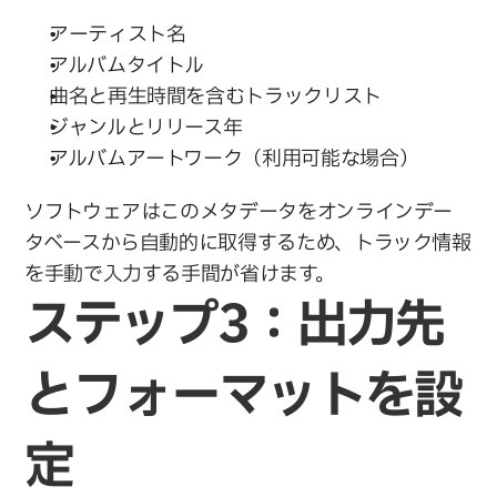
アーティスト名
アルバムタイトル
曲名と再生時間を含むトラックリスト
ジャンルとリリース年
アルバムアートワーク（利用可能な場合）
ソフトウェアはこのメタデータをオンラインデー
タベースから自動的に取得するため、トラック情報
を手動で入力する手間が省けます。
ステップ3：出力先
とフォーマットを設
定