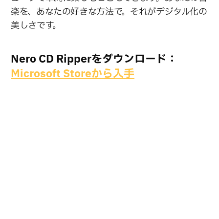
楽を、あなたの好きな方法で。それがデジタル化の
美しさです。
Nero CD Ripperをダウンロード：
Microsoft Storeから入手
今すぐ購入
無料ダウンロード
Nero AG