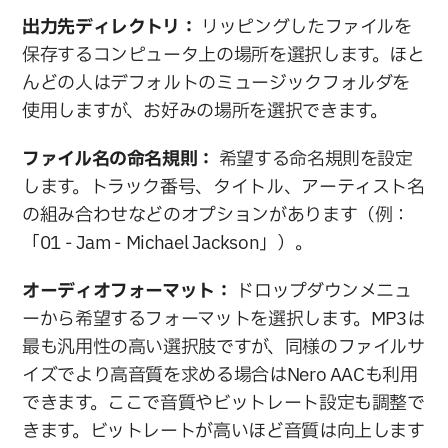
出力先ディレクトリ：
 リッピングしたファイルを
保存するコンピュータ上の場所を選択します。ほと
んどの人はデフォルトのミュージックフォルダを
使用しますが、お好みの場所を選択できます。
ファイル名の命名規則：
 希望する命名規則を設定
します。トラック番号、タイトル、アーティスト名
の組み合わせなどのオプションがあります（例：
「01 - Jam - Michael Jackson」）。
オーディオフォーマット：
 ドロップダウンメニュ
ーから希望するフォーマットを選択します。MP3は
最も汎用性の高い選択肢ですが、同様のファイルサ
イズでより高音質を求める場合はNero AACも利用
できます。ここで音質やビットレート設定も調整で
きます。ビットレートが高いほど音質は向上します