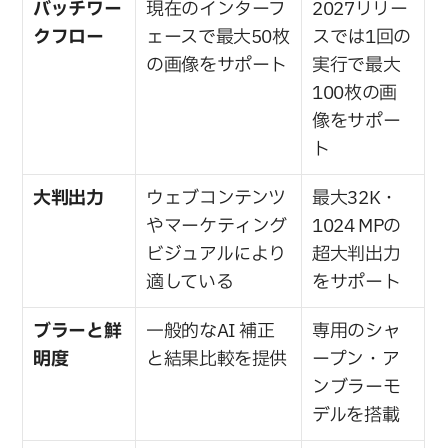
バッチワー
現在のインターフ
2027リリー
クフロー
ェースで最大50枚
スでは1回の
の画像をサポート
実行で最大
100枚の画
像をサポー
ト
大判出力
ウェブコンテンツ
最大32K・
やマーケティング
1024 MPの
ビジュアルにより
超大判出力
適している
をサポート
ブラーと鮮
一般的なAI 補正
専用のシャ
明度
と結果比較を提供
ープン・ア
ンブラーモ
デルを搭載