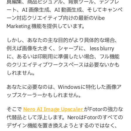
真編集、商品ビジュアル、背景ツール、テンプレ
ート、AI 画像生成、AI 動画生成、そしてキャンペ
ーン対応クリエイティブ向けの最新のVibe 
Marketing 機能を提供しています。
しかし、あなたの主な目的がより具体的な場合、
例えば画像を大きく、シャープに、 less blurry 
に、あるいは印刷用に準備したい場合、フル機能
のクリエイティブワークスペースは必要ないかも
しれません。
あなたに必要なのは、Windowsに特化した画像ア
ップスケーラーかもしれません。
そこで 
Nero AI Image Upscaler 
がFotorの強力な
代替品として浮上します。NeroはFotorのすべての
デザイン機能を置き換えようとするのではなく、