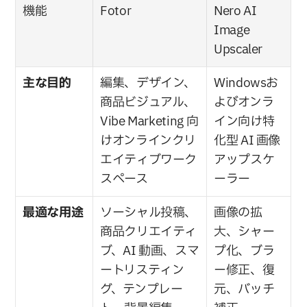
機能
Fotor
Nero AI 
Image 
Upscaler
主な目的
編集、デザイン、
Windowsお
商品ビジュアル、
よびオンラ
Vibe Marketing 向
イン向け特
けオンラインクリ
化型 AI 画像
エイティブワーク
アップスケ
スペース
ーラー
最適な用途
ソーシャル投稿、
画像の拡
商品クリエイティ
大、シャー
ブ、AI 動画、スマ
プ化、ブラ
ートリスティン
ー修正、復
グ、テンプレー
元、バッチ