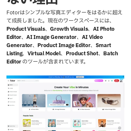
Fotorはシンプルな写真エディターをはるかに超え
て成長しました。現在のワークスペースには、
Product Visuals
、
Growth Visuals
、
AI Photo 
Editor
、
AI Image Generator
、
AI Video 
Generator
、
Product Image Editor
、
Smart 
Listing
、
Virtual Model
、
Product Shot
、
Batch 
Editor 
のツールが含まれています。