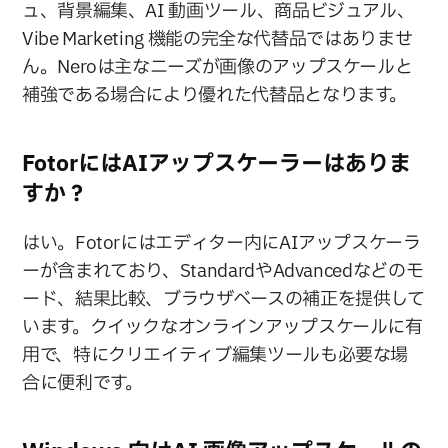
ュ、背景編集、AI 動画ツール、商品ビジュアル、
Vibe Marketing 機能の完全な代替品ではありませ
ん。Neroは主なニーズが画像のアップスケールと
補強である場合により優れた代替品となります。
FotorにはAIアップスケーラーはありま
すか？
はい。Fotorにはエディター内にAIアップスケーラ
ーが含まれており、StandardやAdvancedなどのモ
ード、結果比較、ブラウザベースの補正を提供して
います。クイックなオンラインアップスケールに有
用で、特にクリエイティブ編集ツールも必要な場
合に便利です。