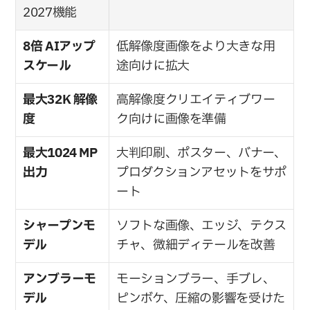
2027機能
8倍 AIアップ
低解像度画像をより大きな用
スケール
途向けに拡大
最大32K 解像
高解像度クリエイティブワー
度
ク向けに画像を準備
最大1024 MP 
大判印刷、ポスター、バナー、
出力
プロダクションアセットをサポ
ート
シャープンモ
ソフトな画像、エッジ、テクス
デル
チャ、微細ディテールを改善
アンブラーモ
モーションブラー、手ブレ、
デル
ピンボケ、圧縮の影響を受けた