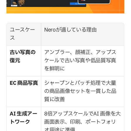
ユースケー
Neroが適している理由
ス
古い写真の
アンブラー、顔補正、アップス
復元
ケールで古い写真や低品質写真
を鮮明に
EC 商品写真
シャープンとバッチ処理で大量
の商品画像セットを一貫した品
質に改善
AI 生成アー
8倍アップスケールでAI 画像を大
トワーク
画面表示、印刷、ポートフォリ
オ用途に準備