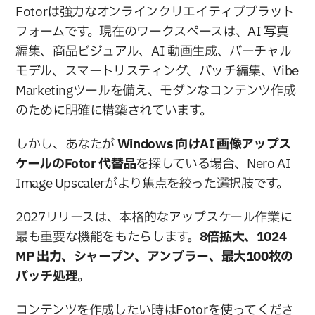
Fotorは強力なオンラインクリエイティブプラット
フォームです。現在のワークスペースは、AI 写真
編集、商品ビジュアル、AI 動画生成、バーチャル
モデル、スマートリスティング、バッチ編集、Vibe 
Marketingツールを備え、モダンなコンテンツ作成
のために明確に構築されています。
しかし、あなたが 
Windows 向けAI 画像アップス
ケールのFotor 代替品
を探している場合、Nero AI 
Image Upscalerがより焦点を絞った選択肢です。
2027リリースは、本格的なアップスケール作業に
最も重要な機能をもたらします。
8倍拡大、1024 
MP 出力、シャープン、アンブラー、最大100枚の
バッチ処理
。
コンテンツを作成したい時はFotorを使ってくださ