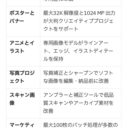
ポスターと
最大32K 解像度と1024 MP 出力
バナー
が大判クリエイティブプロジェ
クトをサポート
アニメとイ
専用画像モデルがラインアー
ラスト
ト、エッジ、イラストディテー
ルを保持
写真プロジ
写真補正とシャープンでソフト
ェクト
な画像を編集・納品前に改善
スキャン画
アンブラーと補正ツールで低品
像
質スキャンやアーカイブ素材を
改善
マーケティ
最大100枚のバッチ処理が多数の