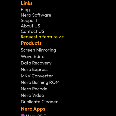
Links
Blog
Nero Software 
Support
About US
Contact US
Request a feature >>
Products
Screen Mirroring
Wave Editor
Data Recovery
Nero Express
MKV Converter
Nero Burning ROM
Nero Recode
Nero Video
Duplicate Cleaner
Nero Apps