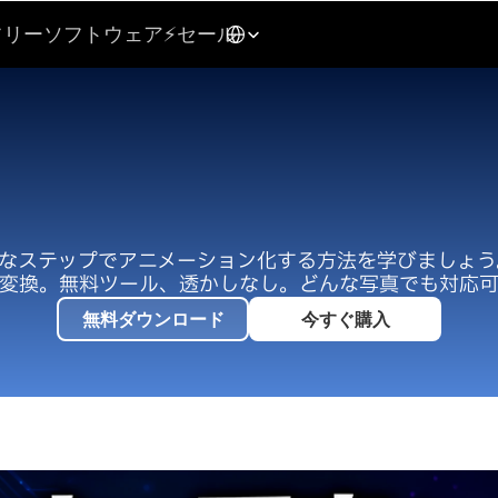
Select Language
Japanese
フリーソフトウェア
⚡セール
真をアニメーション化
ステップガイド（20
単なステップでアニメーション化する方法を学びましょ
変換。無料ツール、透かしなし。どんな写真でも対応
無料ダウンロード
今すぐ購入