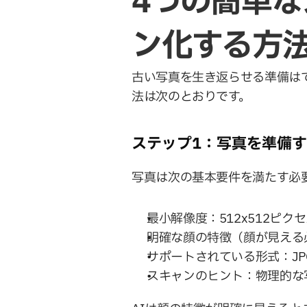
4つの簡単
ン化する方
古い写真を生き返らせる準備はできま
法は次のとおりです。
ステップ1：写真を準備
写真は次の基本要件を満たす必
最小解像度：512x512ピク
明確な顔の特徴（顔が見える
サポートされている形式：JPG
スキャンのヒント：物理的な写