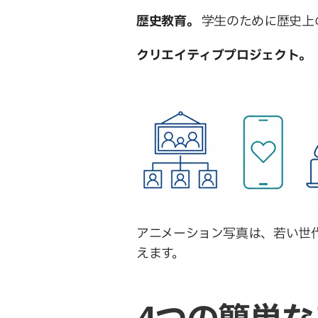
歴史教育。
 学生のために歴史
クリエイティブプロジェクト。
アニメーション写真は、若い世
えます。