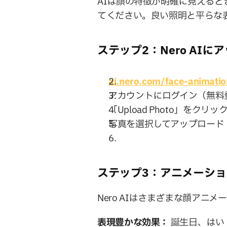
AIは顔の特徴が明確に見える
てください。良い照明と平らな
ステップ2：Nero AI
ai.nero.com/face-animatio
アカウントにログイン（無料
「Upload Photo」をクリッ
写真を選択してアップロード
ステップ3：アニメーシ
Nero AIはさまざまな顔アニ
表現豊かな効果：
 誕生日、は