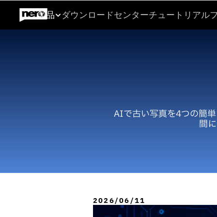
製品
ダウンロードセンター
チュートリアル
AIで古い写
ップバイ
AIで古い写真を4つの簡
間に
2026/06/11