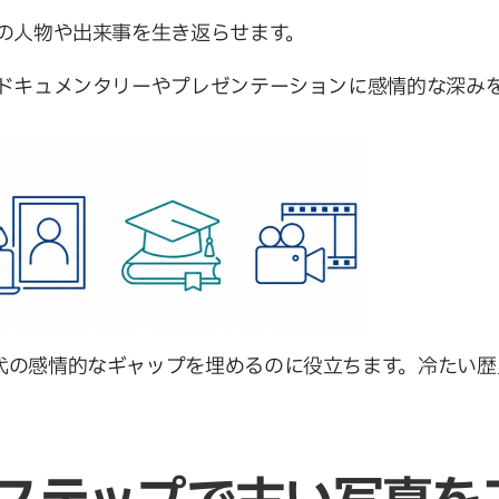
上の人物や出来事を生き返らせます。
 ドキュメンタリーやプレゼンテーションに感情的な深み
代の感情的なギャップを埋めるのに役立ちます。冷たい歴