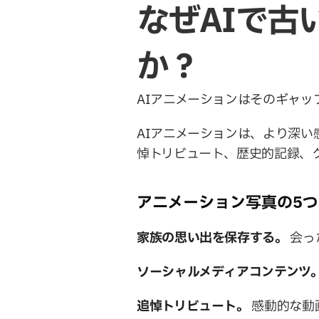
なぜAIで古
か？
AIアニメーションはそのギャ
AIアニメーションは、より深
悼トリビュート、歴史的記録、
アニメーション写真の5
家族の思い出を保存する。
 会
ソーシャルメディアコンテンツ
追悼トリビュート。
 感動的な