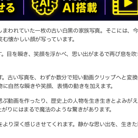
しまわれていた一枚の古い白黒の家族写真。そこには、
笑む懐かしい顔が写っています。
す。目を瞬き、笑顔を浮かべ、思い出がまるで再び息を吹
です。古い写真を、わずか数分で短い動画クリップへと変
物に自然な瞬きや笑顔、表情の動きを加えます。
偲ぶ動画を作ったり、歴史上の人物を生き生きとよみがえ
上がりにはまるで魔法のような驚きがあります。
をより深く感じさせてくれます。静かな思い出を、生きた
。