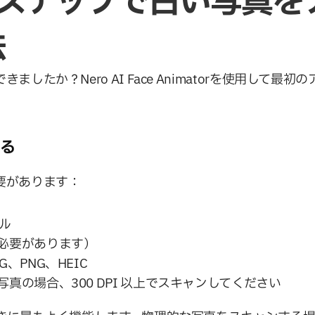
なステップで古い写真を
法
したか？Nero AI Face Animatorを使用して
する
要があります：
セル
必要があります）
、PNG、HEIC
真の場合、300 DPI 以上でスキャンしてください