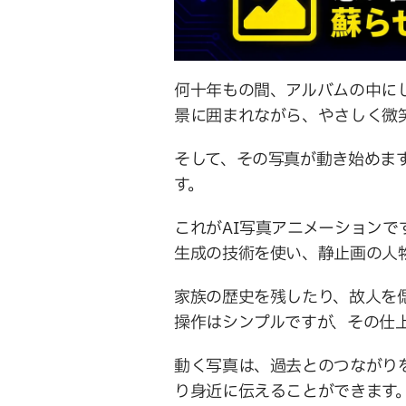
何十年もの間、アルバムの中に
景に囲まれながら、やさしく微
そして、その写真が動き始めま
す。
これがAI写真アニメーション
生成の技術を使い、静止画の人
家族の歴史を残したり、故人を
操作はシンプルですが、その仕
動く写真は、過去とのつながり
り身近に伝えることができます