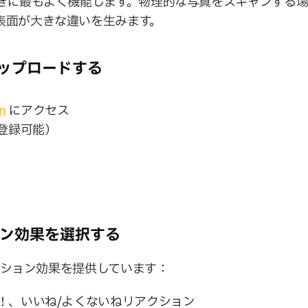
ときに最もよく機能します。物理的な写真をスキャンする
表面が大きな違いを生みます。
にアップロードする
n
にアクセス
登録可能）
ク
ョン効果を選択する
メーション効果を提供しています：
い！、いいね/よくないねリアクション