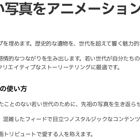
い写真をアニメーショ
ップを埋めます。歴史的な遺物を、世代を超えて響く魅力的
い感情的なつながりを生み出します。若い世代が自分たち
クリエイティブなストーリーテリングに最適です。
つの使い方
ったことのない若い世代のために、先祖の写真を生き返ら
。
 混雑したフィードで目立つノスタルジックなコンテン
動画トリビュートで愛する人を称えます。