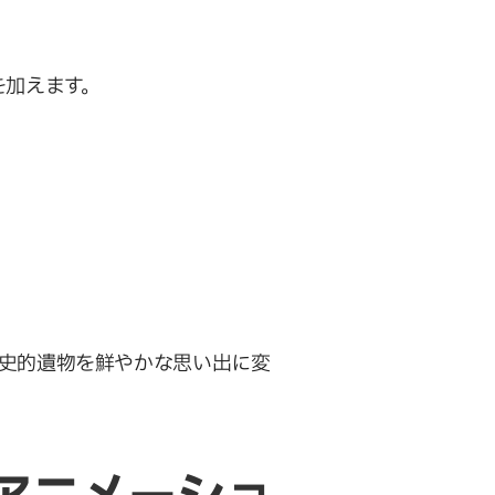
を加えます。
史的遺物を鮮やかな思い出に変