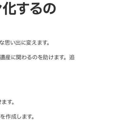
ン化するの
な思い出に変えます。
の遺産に関わるのを助けます。追
せます。
ツを作成します。