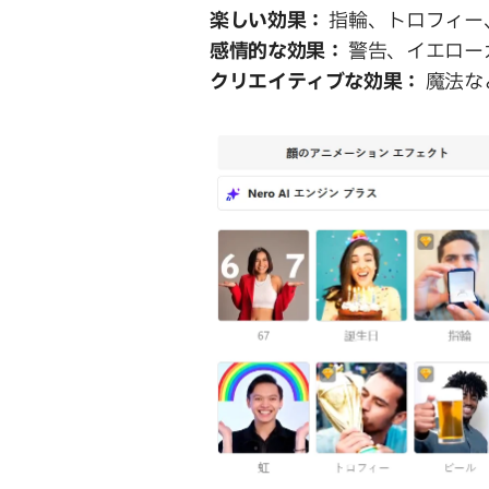
楽しい効果：
 指輪、トロフィ
感情的な効果：
 警告、イエロ
クリエイティブな効果：
 魔法な